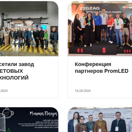
сетили завод
Конференция
ЕТОВЫХ
партнеров PromLED
ХНОЛОГИЙ
.2024
16.08.2024