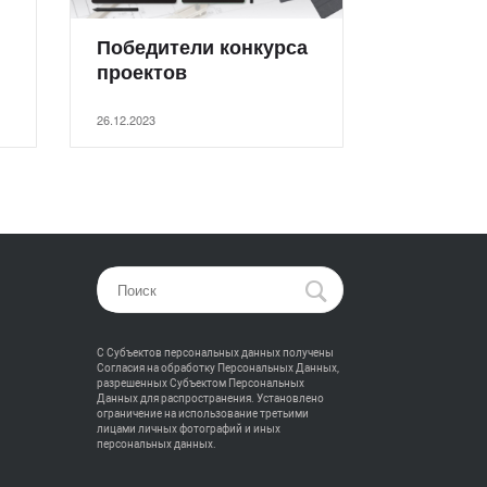
Победители конкурса
проектов
26.12.2023
С Субъектов персональных данных получены
Согласия на обработку Персональных Данных,
разрешенных Субъектом Персональных
Данных для распространения. Установлено
ограничение на использование третьими
лицами личных фотографий и иных
персональных данных.