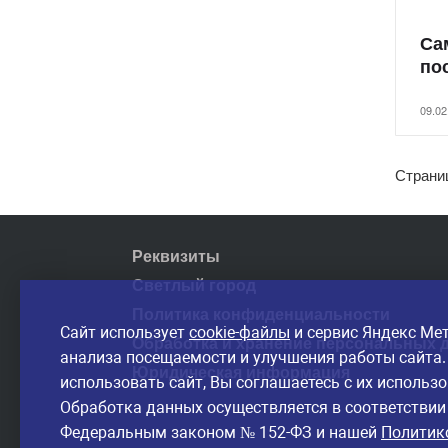
Са
по
09.02
Страни
Реквизиты
Светлый город
Политика конфиденциальности
Сайт использует
cookie-файлы
и сервис Яндекс Ме
Обработка и хранение персональных 
анализа посещаемости и улучшения работы сайта
Юридическая информация
использовать сайт, Вы соглашаетесь с их использ
Обработка данных осуществляется в соответствии
Федеральным законом № 152-ФЗ и нашей
Политик