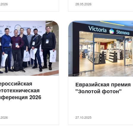
.2026
28.05.2026
ероссийская
Евразийская премия
етотехническая
"Золотой фотон"
нференция 2026
.2026
27.10.2025