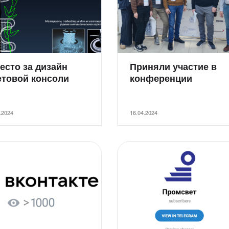
есто за дизайн
Приняли участие в
етовой консоли
конференции
.2024
16.04.2024