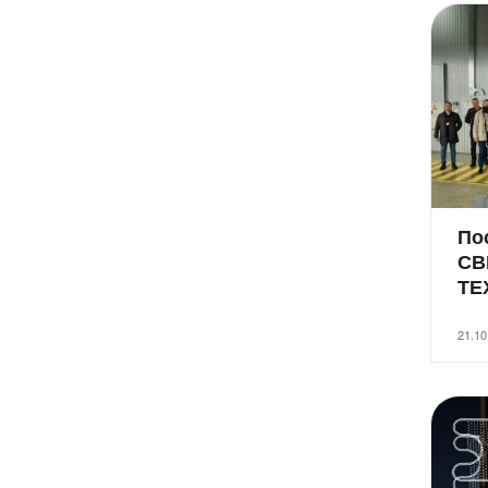
По
СВ
ТЕ
21.10