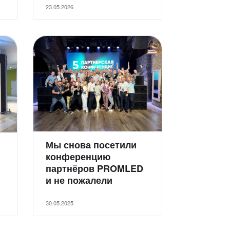
23.05.2026
Мы снова посетили
конференцию
партнёров PROMLED
и не пожалели
30.05.2025