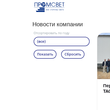
Новости компании
Отсортировать по году
Пе
TA