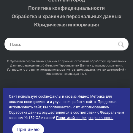
Политика конфиденциальности
Обработка и хранение персональных данных
Юридическая информация
С Субъектов персональных данных получены Согласия на обработку Персональных
Данных, разрешенных Субъектом Персональных Данных для распространения.
Установлено ограничение на использование третьими лицами личных фотографий и
иных персональных данных.
Сайт использует
cookie-файлы
и сервис Яндекс Метрика для
анализа посещаемости и улучшения работы сайта. Продолжая
2000-2026 © Промсвет - Профессиональная светотехника
использовать сайт, Вы соглашаетесь с их использованием.
Все права защищены
Обработка данных осуществляется в соответствии с Федеральным
законом № 152-ФЗ и нашей
Политикой конфиденциальности.
Принимаю