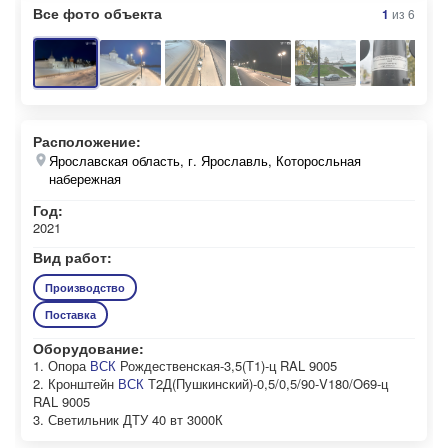
Все фото объекта
1
из
6
Расположение:
Ярославская область, г. Ярославль, Которосльная
набережная
Год:
2021
Вид работ:
Производство
Поставка
Оборудование:
1. Опора
ВСК
Рождественская-3,5(Т1)-ц RAL 9005
2. Кронштейн
ВСК
Т2Д(Пушкинский)-0,5/0,5/90-V180/O69-ц
RAL 9005
3. Светильник ДТУ 40 вт 3000К