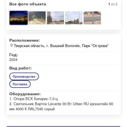
Все фото объекта
1
из
5
Расположение:
Тверская область, г. Вышний Волочёк, Парк "Острова"
Год:
2024
Вид работ:
Производство
Поставка
Оборудование:
1. Опора ВСК Кипарис-7,0-ц
2. Светильник Вартон Levante 30 Вт Urban RU кронштейн 60
мм 4000 К RAL7045 серый