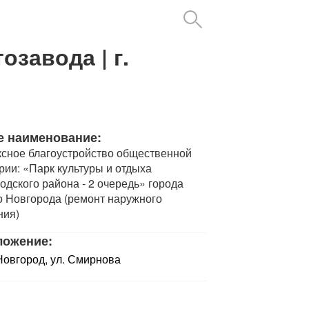
тозавода
| г.
е наименование:
сное благоустройство общественной
рии: «Парк культуры и отдыха
одского района - 2 очередь» города
 Новгорода (ремонт наружного
ния)
ложение:
 Новгород, ул. Смирнова