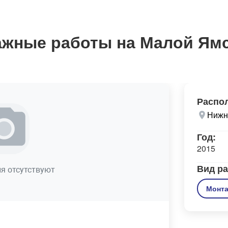
ажные работы на Малой Ям
Распо
Нижн
Год:
2015
Вид ра
я отсутствуют
Монт