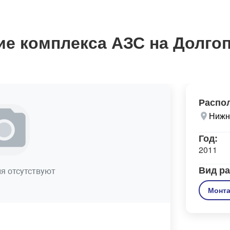
е комплекса АЗС на Долго
Распо
Нижн
Год:
2011
Вид ра
я отсутствуют
Монт