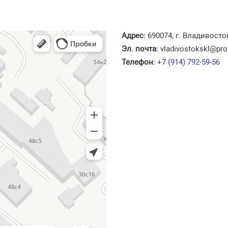
Адрес:
690074, г. Владивосто
Эл. почта:
vladivostokskl
@pro
Телефон:
+7 (914) 792-59-56