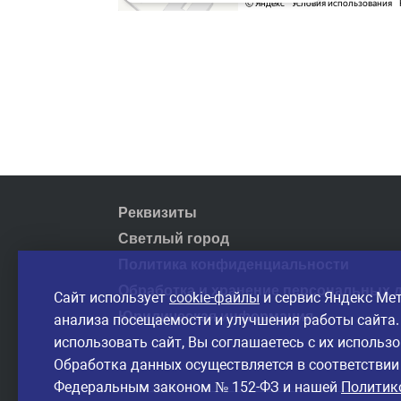
Реквизиты
Светлый город
Политика конфиденциальности
Обработка и хранение персональных 
Сайт использует
cookie-файлы
и сервис Яндекс Ме
Юридическая информация
анализа посещаемости и улучшения работы сайта
использовать сайт, Вы соглашаетесь с их использ
Обработка данных осуществляется в соответствии
Федеральным законом № 152-ФЗ и нашей
Политик