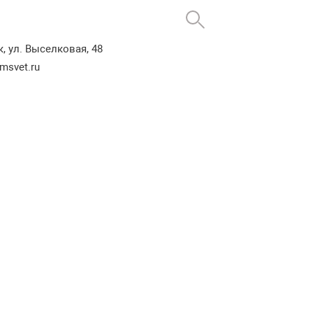
к, ул. Выселковая, 48
msvet
.ru